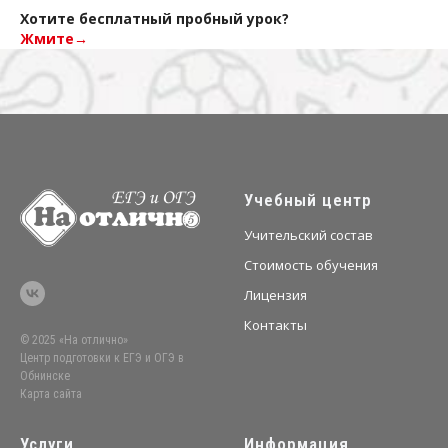
Хотите бесплатный пробный урок?
Жмите→
Учебный центр
Учительский состав
Стоимость обучения
Лицензия
Контакты
© 2025 «На отлично»
Центр подготовки к ЕГЭ и ОГЭ в
Обнинске
Карта сайта
Услуги
Информация