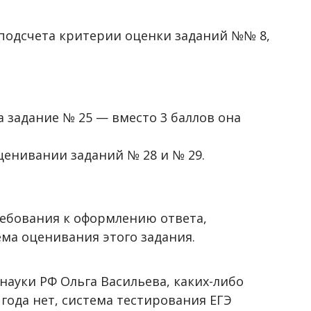
 подсчета критерии оценки заданий №№ 8,
 задание № 25 — вместо 3 баллов она
ценивании заданий № 28 и № 29.
ребования к оформлению ответа,
ема оценивания этого задания.
науки РФ Ольга Васильева, каких-либо
ода нет, система тестирования ЕГЭ