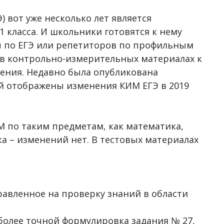
 вот уже несколько лет является
 класса. И школьники готовятся к нему
сы по ЕГЭ или репетиторов по профильным
 в контрольно-измерительных материалах к
нения. Недавно была опубликована
й отображены изменения КИМ ЕГЭ в 2019
М по таким предметам, как математика,
ка – изменений нет. В тестовых материалах
равленное на проверку знаний в области
более точной формулировка задания № 27,