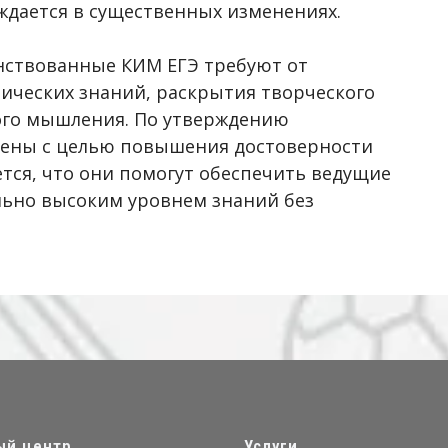
ждается в существенных изменениях.
енствованные КИМ ЕГЭ требуют от
ических знаний, раскрытия творческого
ого мышления. По утверждению
ены с целью повышения достоверности
ется, что они помогут обеспечить ведущие
льно высоким уровнем знаний без
ый центр
Услуги