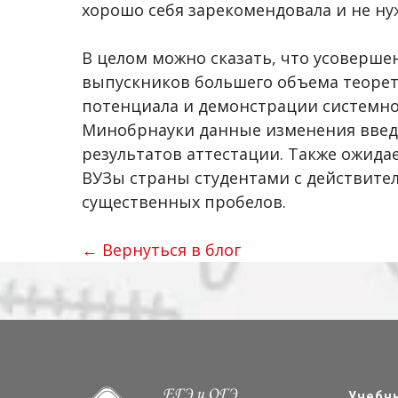
хорошо себя зарекомендовала и не ну
В целом можно сказать, что усоверш
выпускников большего объема теорет
потенциала и демонстрации системн
Минобрнауки данные изменения введ
результатов аттестации. Также ожида
ВУЗы страны студентами с действите
существенных пробелов.
← Вернуться в блог
Учебн