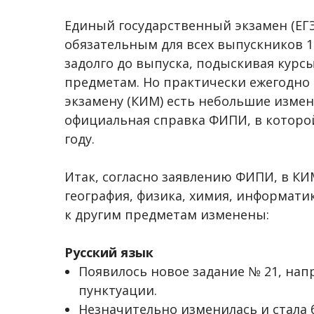
Единый государственный экзамен (ЕГЭ)
обязательным для всех выпускников 11
задолго до выпуска, подыскивая кур
предметам. Но практически ежегодно
экзамену (КИМ) есть небольшие изме
официальная справка ФИПИ, в которо
году.
Итак, согласно заявлению ФИПИ, в КИ
география, физика, химия, информати
к другим предметам изменены:
Русский язык
Появилось новое задание № 21, нап
пунктуации.
Незначительно изменилась и стала 